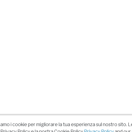
ziamo i cookie per migliorare la tua esperienza sul nostro sito. L
Privacy Policy e la nostra Cookie Policy
Privacy Policy
and our