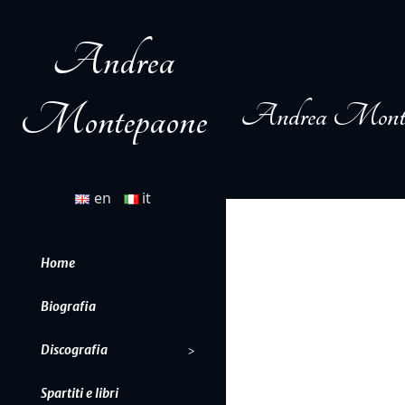
Andrea
Montepaone
Andrea Monte
en
it
Home
Biografia
Discografia
Spartiti e libri