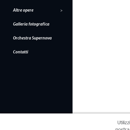
Altre opere
Galleria fotografica
Orchestra Supernova
Contatti
Utiliz
nostra 