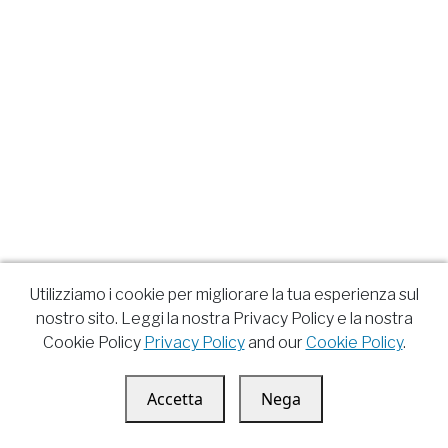
Utilizziamo i cookie per migliorare la tua esperienza sul
nostro sito. Leggi la nostra Privacy Policy e la nostra
Cookie Policy
Privacy Policy
and our
Cookie Policy
.
Accetta
Nega