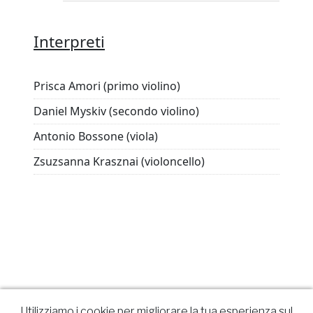
Interpreti
Prisca Amori (primo violino)
Daniel Myskiv (secondo violino)
Antonio Bossone (viola)
Zsuzsanna Krasznai (violoncello)
Utilizziamo i cookie per migliorare la tua esperienza sul