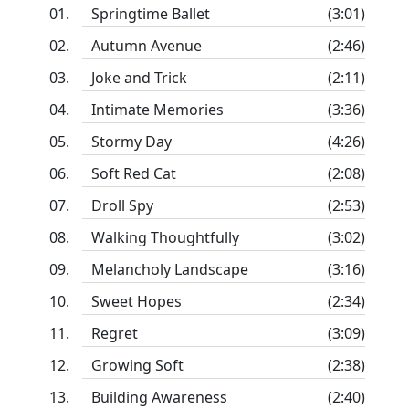
Springtime Ballet
(3:01)
Autumn Avenue
(2:46)
Joke and Trick
(2:11)
Intimate Memories
(3:36)
Stormy Day
(4:26)
Soft Red Cat
(2:08)
Droll Spy
(2:53)
Walking Thoughtfully
(3:02)
Melancholy Landscape
(3:16)
Sweet Hopes
(2:34)
Regret
(3:09)
Growing Soft
(2:38)
Building Awareness
(2:40)