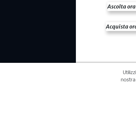
Ascolta ora
Acquista or
Utiliz
nostra 