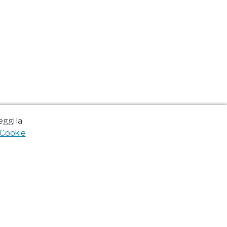
eggi la
Cookie