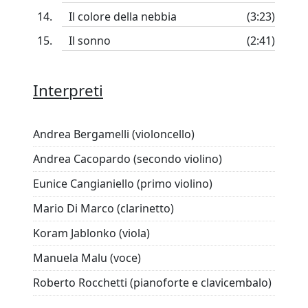
Il colore della nebbia
(3:23)
Il sonno
(2:41)
Interpreti
Andrea Bergamelli (violoncello)
Andrea Cacopardo (secondo violino)
Eunice Cangianiello (primo violino)
Mario Di Marco (clarinetto)
Koram Jablonko (viola)
Manuela Malu (voce)
Roberto Rocchetti (pianoforte e clavicembalo)